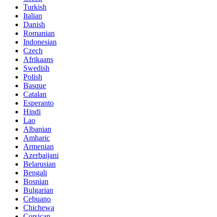
Turkish
Italian
Danish
Romanian
Indonesian
Czech
Afrikaans
Swedish
Polish
Basque
Catalan
Esperanto
Hindi
Lao
Albanian
Amharic
Armenian
Azerbaijani
Belarusian
Bengali
Bosnian
Bulgarian
Cebuano
Chichewa
Corsican