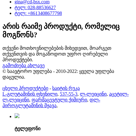
gina@cd-bsx.com
ტელ: 028-88536627
ტელ: +8613408677798
არის რაიმე პროდუქტი, რომელიც
მოგწონს?
თქვენი მოთხოვნილებების მიხედვით, მოარგეთ
თქვენთვის და მოგაწოდოთ უფრო ღირებული
პროდუქტები.
გამოძიება ახლავე
© საავტორო უფლება - 2010-2022: ყველა უფლება
დაცულია.
ცხელი პროდუქტები
-
საიტის რუკა
L-გლუტამინის ფხვნილი
,
537-55-3
,
ლ-ლეიცინი
,
აცეტილ-
ლ-ლეიცინი
,
ფარმაცევტული ქიმიური
,
დლ-
პიროგლუტამინის მჟავა
,
ტელეფონი