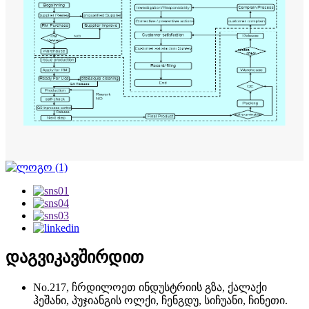
დაგვიკავშირდით
No.217, ჩრდილოეთ ინდუსტრიის გზა, ქალაქი
ჰეშანი, პუჯიანგის ოლქი, ჩენგდუ, სიჩუანი, ჩინეთი.