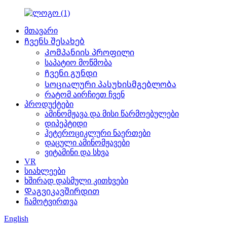
მთავარი
Ჩვენს შესახებ
Კომპანიის პროფილი
საპატიო მოწმობა
Ჩვენი გუნდი
Სოციალური პასუხისმგებლობა
რატომ აირჩიეთ ჩვენ
პროდუქტები
ამინომჟავა და მისი წარმოებულები
დიპეპტიდი
ჰეტეროციკლური ნაერთები
დაცული ამინომჟავები
ვიტამინი და სხვა
VR
სიახლეები
ხშირად დასმული კითხვები
Დაგვიკავშირდით
ჩამოტვირთვა
English