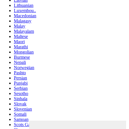
Latvian
Lithuanian
Luxembou..
Macedonian
Malagasy
Malay
Malayalam
Maltese
Maori
Marathi
Mongolian
Burmese
Nepali
Norwegian
Pashto
Persian
Punjabi
Serbian
Sesotho
Sinhala
Slovak
Slovenian
Somali
Samoan
Scots Gaelic