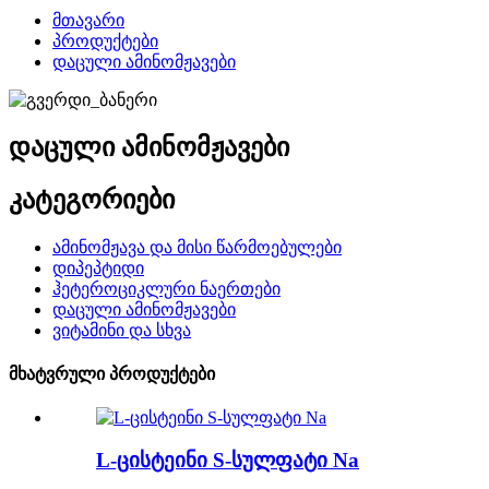
მთავარი
პროდუქტები
დაცული ამინომჟავები
დაცული ამინომჟავები
კატეგორიები
ამინომჟავა და მისი წარმოებულები
დიპეპტიდი
ჰეტეროციკლური ნაერთები
დაცული ამინომჟავები
ვიტამინი და სხვა
მხატვრული პროდუქტები
L-ცისტეინი S-სულფატი Na