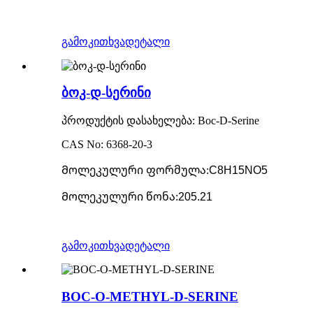
გამოკითხვა
დეტალი
ბოკ-დ-სერინი
პროდუქტის დასახელება: Boc-D-Serine
CAS No: 6368-20-3
Მოლეკულური ფორმულა
:
C8H15NO5
Მოლეკულური წონა
:
205.21
გამოკითხვა
დეტალი
BOC-O-METHYL-D-SERINE