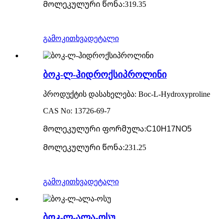
Მოლეკულური წონა
:
319.35
გამოკითხვა
დეტალი
ბოკ-ლ-ჰიდროქსიპროლინი
პროდუქტის დასახელება: Boc-L-Hydroxyproline
CAS No: 13726-69-7
Მოლეკულური ფორმულა
:
C10H17NO5
Მოლეკულური წონა
:
231.25
გამოკითხვა
დეტალი
ბოკ-ლ-ალა-ოსუ