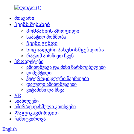
მთავარი
Ჩვენს შესახებ
Კომპანიის პროფილი
საპატიო მოწმობა
Ჩვენი გუნდი
Სოციალური პასუხისმგებლობა
რატომ აირჩიეთ ჩვენ
პროდუქტები
ამინომჟავა და მისი წარმოებულები
დიპეპტიდი
ჰეტეროციკლური ნაერთები
დაცული ამინომჟავები
ვიტამინი და სხვა
VR
სიახლეები
ხშირად დასმული კითხვები
Დაგვიკავშირდით
ჩამოტვირთვა
English